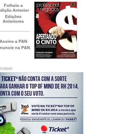
Folheie a
dição Anterior
Edições
Anteriores
Assine a P&N
nuncie na P&N
licidade