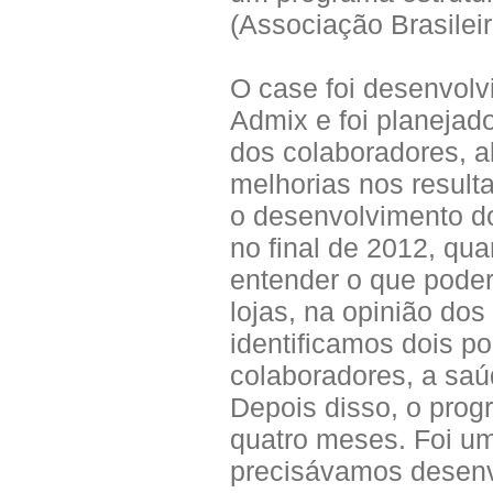
(Associação Brasilei
O case foi desenvolv
Admix e foi planejad
dos colaboradores, a
melhorias nos result
o desenvolvimento 
no final de 2012, qu
entender o que poder
lojas, na opinião dos
identificamos dois po
colaboradores, a saú
Depois disso, o pro
quatro meses. Foi um
precisávamos desenv