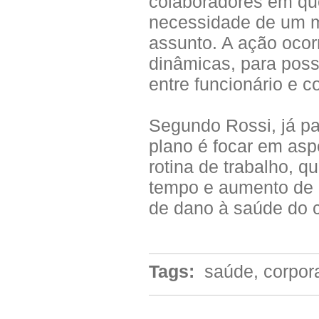
colaboradores em que
necessidade de um m
assunto. A ação ocor
dinâmicas, para poss
entre funcionário e 
Segundo Rossi, já p
plano é focar em asp
rotina de trabalho, 
tempo e aumento de 
de dano à saúde do c
Tags:
saúde, corpora