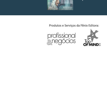
Edição 171
Edição 1
Edição 164
Edição 1
Edição 157
Edição 1