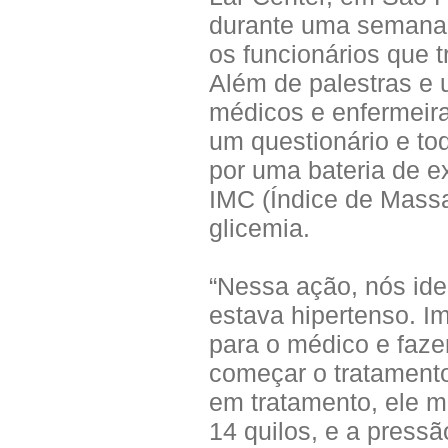
durante uma semana,
os funcionários que
Além de palestras e 
médicos e enfermeir
um questionário e to
por uma bateria de ex
IMC (Índice de Massa
glicemia.
“Nessa ação, nós ide
estava hipertenso. I
para o médico e faz
começar o tratament
em tratamento, ele 
14 quilos, e a pressã