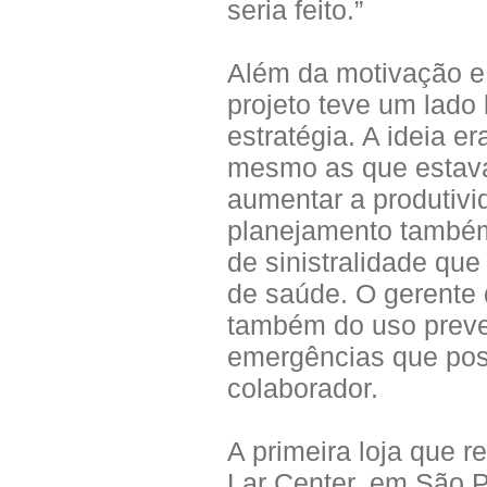
seria feito.”
Além da motivação e 
projeto teve um lado
estratégia. A ideia er
mesmo as que estava
aumentar a produtivi
planejamento também
de sinistralidade que
de saúde. O gerente 
também do uso preve
emergências que po
colaborador.
A primeira loja que re
Lar Center, em São P