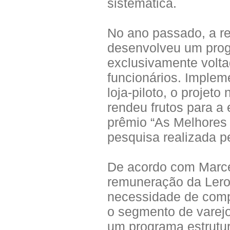
sistemática.
No ano passado, a re
desenvolveu um prog
exclusivamente volta
funcionários. Implem
loja-piloto, o proje
rendeu frutos para a
prêmio “As Melhores
pesquisa realizada p
De acordo com Marcel
remuneração da Leroy
necessidade de comp
o segmento de varej
um programa estrutu