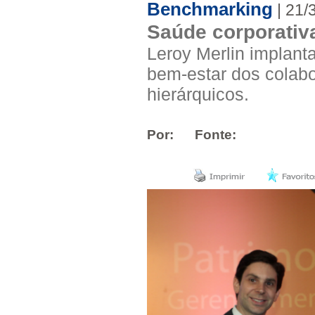
Benchmarking
| 21/
Saúde corporativa
Leroy Merlin implant
bem-estar dos colabo
hierárquicos.
Por:
Fonte: