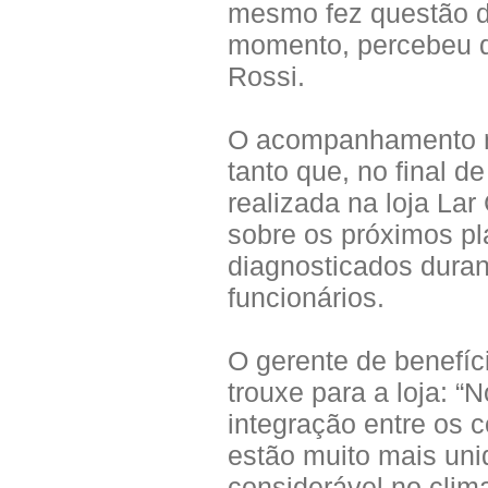
mesmo fez questão d
momento, percebeu q
Rossi.
O acompanhamento na
tanto que, no final 
realizada na loja Lar
sobre os próximos pl
diagnosticados duran
funcionários.
O gerente de benefíc
trouxe para a loja: 
integração entre os c
estão muito mais un
considerável no clim