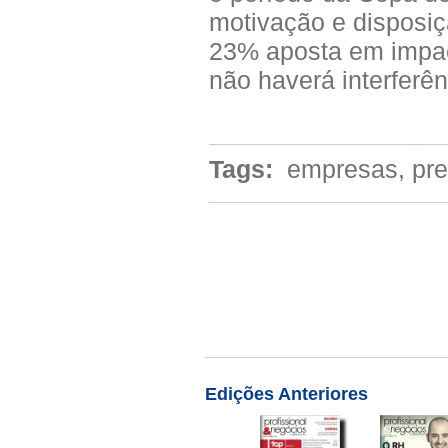
motivação e disposi
23% aposta em impac
não haverá interferên
Tags:
empresas, prep
Edições Anteriores