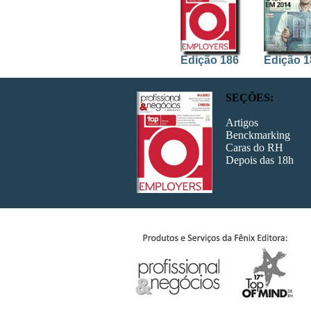
Edição 186
Edição 1
SEÇÕES:
Artigos
Benckmarking
Caras do RH
Edição 179
Edição 1
Depois das 18h
Edição 172
Edição 1