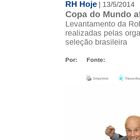
RH Hoje
| 13/5/2014
Copa do Mundo af
Levantamento da Rob
realizadas pelas org
seleção brasileira
Por:
Fonte: