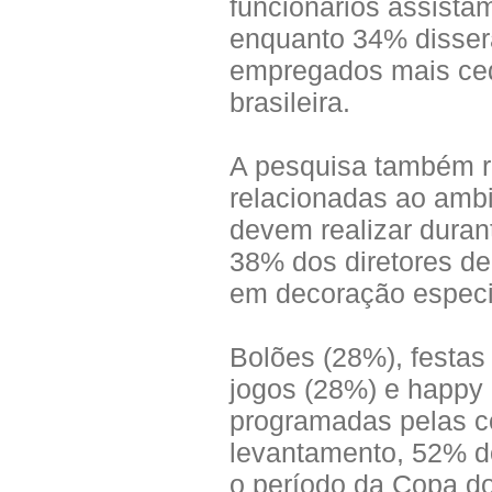
funcionários assistam
enquanto 34% disser
empregados mais ced
brasileira.
A pesquisa também re
relacionadas ao amb
devem realizar duran
38% dos diretores de
em decoração especia
Bolões (28%), festa
jogos (28%) e happy
programadas pelas c
levantamento, 52% d
o período da Copa do