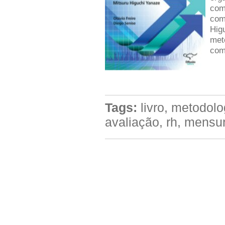
com
com
Hig
met
com
Tags:
livro, metodolo
avaliação, rh, mensu