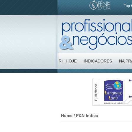
Top 
RH HOJE
INDICADORES
NA PR
Home
/
P&N Indica