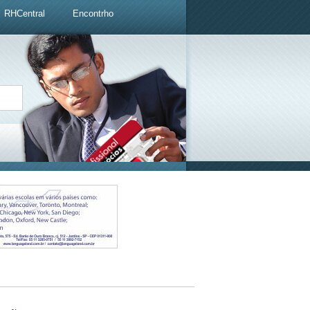
RHCentral
Encontrho