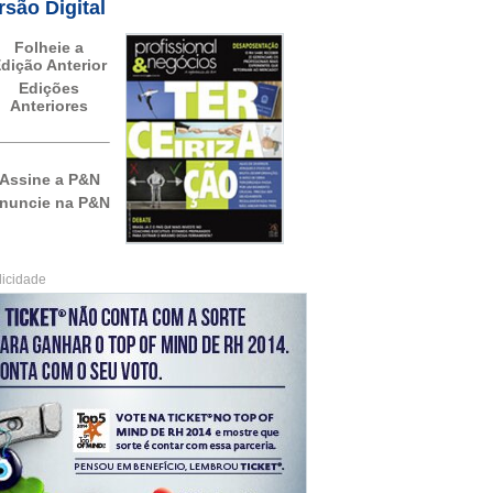
rsão Digital
Folheie a
dição Anterior
Edições
Anteriores
Assine a P&N
nuncie na P&N
licidade