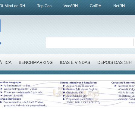
Of Mind de RH
Top Can
VocêRH
GolRH
NetRH
ÁTICA
BENCHMARKING
IDAS E VINDAS
DEPOIS DAS 18H