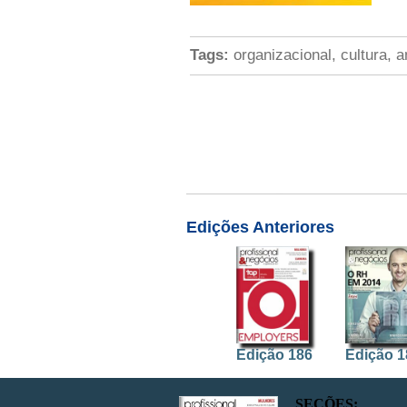
Tags:
organizacional, cultura, a
Edições Anteriores
Edição 186
Edição 1
SEÇÕES: